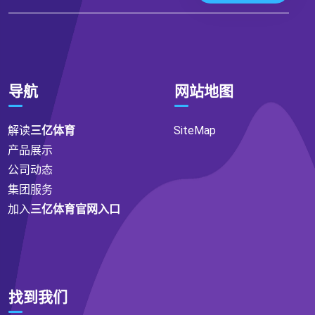
导航
网站地图
解读
三亿体育
SiteMap
产品展示
公司动态
集团服务
加入
三亿体育官网入口
找到我们