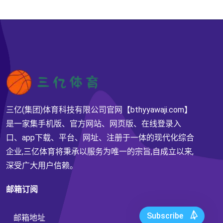
三亿(集团)体育科技有限公司官网【bthyyawaji.com】
是一家集手机版、官方网站、网页版、在线登录入
口、app下载、平台、网址、注册于一体的现代化综合
企业,三亿体育将秉承以服务为唯一的宗旨,自成立以来,
深受广大用户信赖。
邮箱订阅
Subscribe